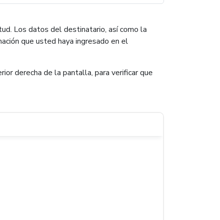
itud. Los datos del destinatario, así como la
mación que usted haya ingresado en el
erior derecha de la pantalla, para verificar que