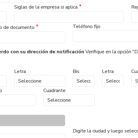
*
Siglas de la empresa si aplica
Re
*
Teléfono fijo
o de documento
rdo con su dirección de notificación
Verifique en la opción "Di
Letra
Bis
Letra
Cu
o
Cuadrante
Digite la ciudad y luego selec