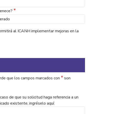
*
tenece?
e permitirá al ICANH implementar mejoras en la
*
uerde que los campos marcados con
son
caso de que su solicitud haga referencia a un
icado existente, ingréselo aquí: