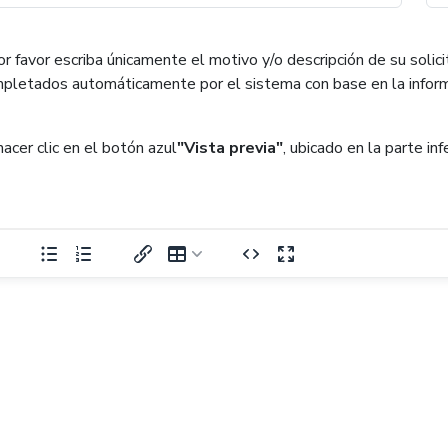
por favor escriba únicamente el motivo y/o descripción de su solic
completados automáticamente por el sistema con base en la infor
acer clic en el botón azul
"Vista previa"
, ubicado en la parte inf