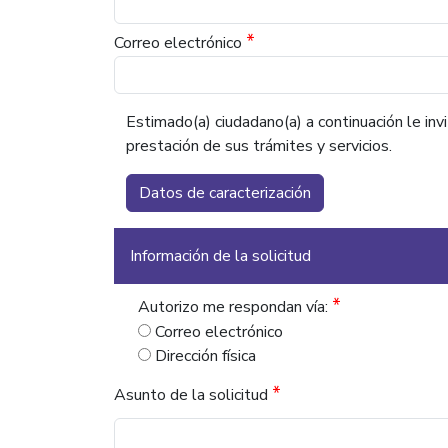
*
Correo electrónico
Estimado(a) ciudadano(a) a continuación le invi
prestación de sus trámites y servicios.
Datos de caracterización
Información de la solicitud
*
Autorizo me respondan vía:
Correo electrónico
Dirección física
*
Asunto de la solicitud