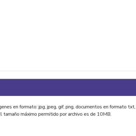
nes en formato: jpg, jpeg, gif, png, documentos en formato txt, do
El tamaño máximo permitido por archivo es de 10MB.