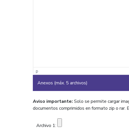
p
Anexos (máx. 5 archivos)
Aviso importante:
Solo se permite cargar image
documentos comprimidos en formato zip o rar. 
Archivo 1: