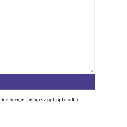
c, docx, xsl, xslx, csv, ppt, pptx, pdf o